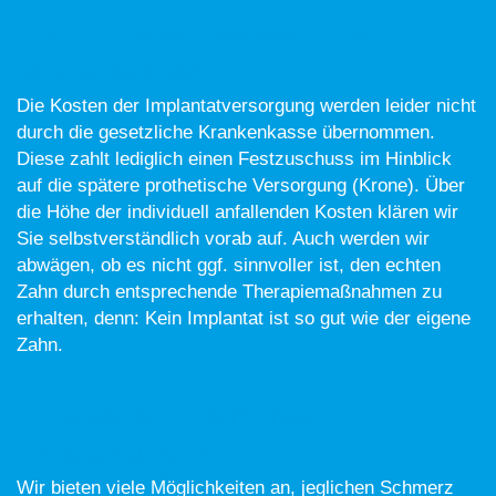
DURCH DIE KRANKENKASSE
ÜBERNOMMEN?
Die Kosten der Implantatversorgung werden leider nicht
durch die gesetzliche Krankenkasse übernommen.
Diese zahlt lediglich einen Festzuschuss im Hinblick
auf die spätere prothetische Versorgung (Krone). Über
die Höhe der individuell anfallenden Kosten klären wir
Sie selbstverständlich vorab auf. Auch werden wir
abwägen, ob es nicht ggf. sinnvoller ist, den echten
Zahn durch entsprechende Therapiemaßnahmen zu
erhalten, denn: Kein Implantat ist so gut wie der eigene
Zahn.
IST EINE IMPLANTATION
SCHMERZHAFT?
Wir bieten viele Möglichkeiten an, jeglichen Schmerz