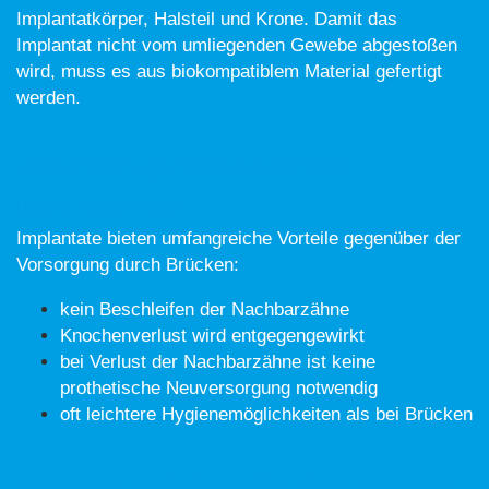
Implantatkörper, Halsteil und Krone. Damit das
Implantat nicht vom umliegenden Gewebe abgestoßen
wird, muss es aus biokompatiblem Material gefertigt
werden.
WELCHE VORTEILE BIETEN
IMPLANTATE?
Implantate bieten umfangreiche Vorteile gegenüber der
Vorsorgung durch Brücken:
kein Beschleifen der Nachbarzähne
Knochenverlust wird entgegengewirkt
bei Verlust der Nachbarzähne ist keine
prothetische Neuversorgung notwendig
oft leichtere Hygienemöglichkeiten als bei Brücken
WERDEN KOSTEN FÜR IMPLANTATE