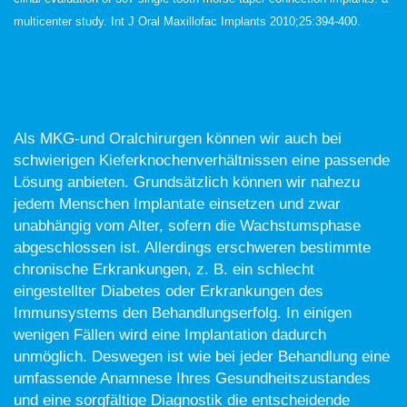
multicenter study. Int J Oral Maxillofac Implants 2010;25:394-400.
KOMMEN IMPLANTATE FÜR JEDEN
INFRAGE?
Als MKG-und Oralchirurgen können wir auch bei
schwierigen Kieferknochenverhältnissen eine passende
Lösung anbieten. Grundsätzlich können wir nahezu
jedem Menschen Implantate einsetzen und zwar
unabhängig vom Alter, sofern die Wachstumsphase
abgeschlossen ist. Allerdings erschweren bestimmte
chronische Erkrankungen, z. B. ein schlecht
eingestellter Diabetes oder Erkrankungen des
Immunsystems den Behandlungserfolg. In einigen
wenigen Fällen wird eine Implantation dadurch
unmöglich. Deswegen ist wie bei jeder Behandlung eine
umfassende Anamnese Ihres Gesundheitszustandes
und eine sorgfältige Diagnostik die entscheidende