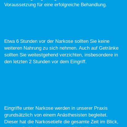
Voraussetzung für eine erfolgreiche Behandlung.
WIE LANGE DARF ICH VOR DER
NARKOSE ESSEN UND TRINKEN?
Etwa 6 Stunden vor der Narkose sollten Sie keine
weiteren Nahrung zu sich nehmen. Auch auf Getränke
sollten Sie weitestgehend verzichten, insbesondere in
den letzten 2 Stunden vor dem Eingriff.
KANN ES PASSIEREN, DASS ICH
WÄHREND DER NARKOSE WACH
WERDE?
Eingriffe unter Narkose werden in unserer Praxis
grundsätzlich von einem Anästhesisten begleitet.
Dieser hat die Narkosetiefe die gesamte Zeit im Blick,